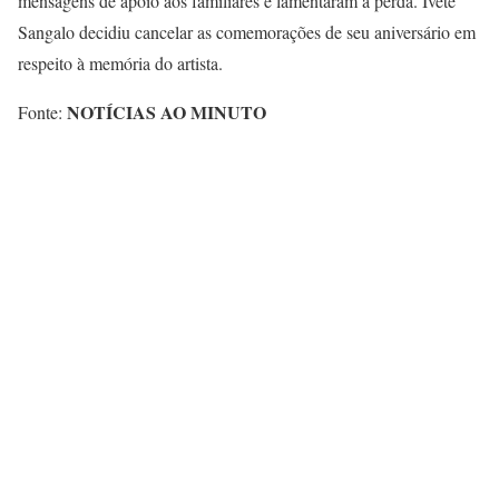
mensagens de apoio aos familiares e lamentaram a perda. Ivete
Sangalo decidiu cancelar as comemorações de seu aniversário em
respeito à memória do artista.
NOTÍCIAS AO MINUTO
Fonte: