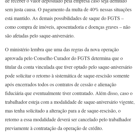
de receber o valor depositado pela empresa caso seja demitido
sem justa causa. O pagamento da multa de 40% nessas situações
está mantido. As demais possibilidades de saque do FGTS –
como compra de imóveis, aposentadoria e doenças graves – não
são afetadas pelo saque-aniversário.
O ministério lembra que uma das regras da nova operação
aprovada pelo Conselho Curador do FGTS determina que o
titular da conta vinculada que tiver optado pelo saque-aniversário
pode solicitar o retorno à sistemática de saque-rescisão somente
após encerrados todos os contratos de cessão e alienação
fiduciária que eventualmente tiver contratado. Além disso, caso o
trabalhador esteja com a modalidade de saque-aniversário vigente,
mas tenha solicitado a alteração para a de saque-rescisão, o
retorno a essa modalidade deverá ser cancelado pelo trabalhador
previamente à contratação da operação de crédito.