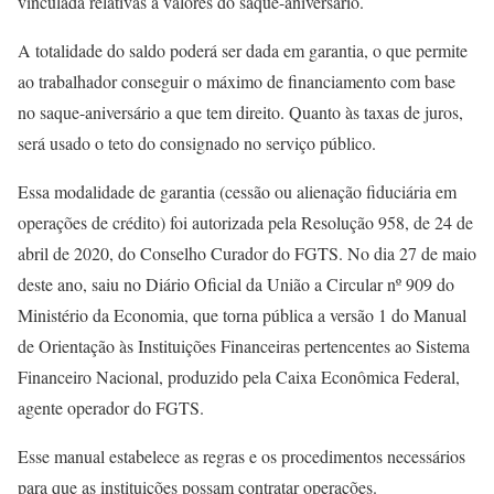
vinculada relativas a valores do saque-aniversário.
A totalidade do saldo poderá ser dada em garantia, o que permite
ao trabalhador conseguir o máximo de financiamento com base
no saque-aniversário a que tem direito. Quanto às taxas de juros,
será usado o teto do consignado no serviço público.
Essa modalidade de garantia (cessão ou alienação fiduciária em
operações de crédito) foi autorizada pela Resolução 958, de 24 de
abril de 2020, do Conselho Curador do FGTS. No dia 27 de maio
deste ano, saiu no Diário Oficial da União a Circular nº 909 do
Ministério da Economia, que torna pública a versão 1 do Manual
de Orientação às Instituições Financeiras pertencentes ao Sistema
Financeiro Nacional, produzido pela Caixa Econômica Federal,
agente operador do FGTS.
Esse manual estabelece as regras e os procedimentos necessários
para que as instituições possam contratar operações.