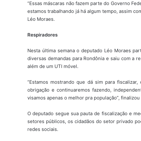
“Essas máscaras não fazem parte do Governo Feder
estamos trabalhando já há algum tempo, assim com
Léo Moraes.
Respiradores
Nesta última semana o deputado Léo Moraes parti
diversas demandas para Rondônia e saiu com a res
além de um UTI móvel.
“Estamos mostrando que dá sim para fiscalizar, 
obrigação e continuaremos fazendo, independe
visamos apenas o melhor pra população”, finalizou
O deputado segue sua pauta de fiscalização e m
setores públicos, os cidadãos do setor privado p
redes sociais.