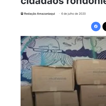
cidadãos rondoni
Redação Amazaniaqui
6 de julho de 2020
Fac