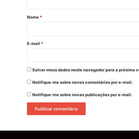
á
r
Nome
*
i
o
*
E-mail
*
Salvar meus dados neste navegador para a próxima v
Notifique-me sobre novos comentários por e-mail.
Notifique-me sobre novas publicações por e-mail.