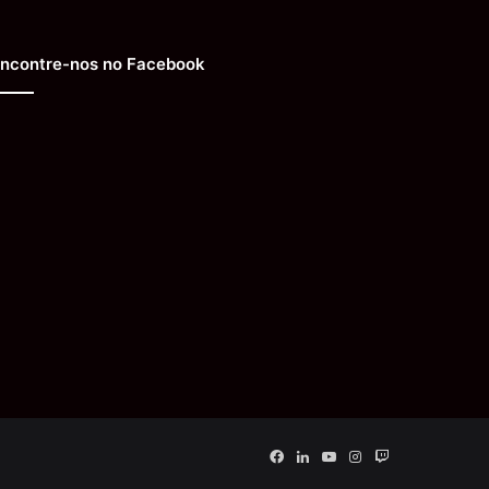
ncontre-nos no Facebook
Facebook
Linkedin
YouTube
Instagram
Twitch