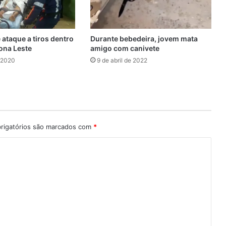
ataque a tiros dentro
Durante bebedeira, jovem mata
ona Leste
amigo com canivete
 2020
9 de abril de 2022
rigatórios são marcados com
*