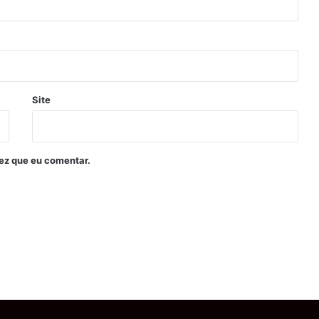
Site
ez que eu comentar.