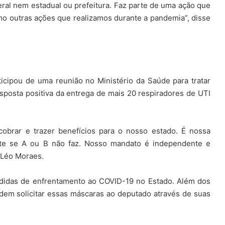
al nem estadual ou prefeitura. Faz parte de uma ação que
o outras ações que realizamos durante a pandemia”, disse
cipou de uma reunião no Ministério da Saúde para tratar
posta positiva da entrega de mais 20 respiradores de UTI
cobrar e trazer benefícios para o nosso estado. É nossa
nte se A ou B não faz. Nosso mandato é independente e
 Léo Moraes.
edidas de enfrentamento ao COVID-19 no Estado. Além dos
odem solicitar essas máscaras ao deputado através de suas