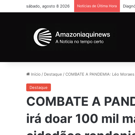
sábado, agosto 8 2026
Notícias de Última Hora
Diagnó
Início
/
Destaque
/
COMBATE A PANDEMIA: Léo Moraes ir
Destaque
COMBATE A PAND
irá doar 100 mil 