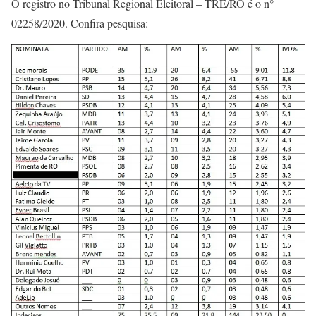
O registro no Tribunal Regional Eleitoral – TRE/RO é o n°
02258/2020. Confira pesquisa: