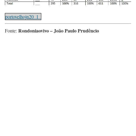
portovelhojn20_1_
Rondoniaovivo – João Paulo Prudêncio
Fonte: