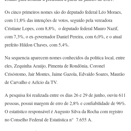
Os cinco primeiros nomes são do deputado federal Léo Moraes,
com 11,8% das intenções de votos, seguido pela vereadora
Cristiane Lopes, com 8,8%, o deputado federal Mauro Nazif,
com 7,3%, o ex-governador Daniel Pereira, com 6,0%, e o atual
prefeito Hildon Chaves, com 5,4%.
Na sequencia aparecem nomes conhecidos da politica local, entre
eles, Zequinha Araújo, Pimenta de Rondônia, Coronel
Crisóstomo, Jair Montes, Jaime Gazola, Edvaldo Soares, Maurão
de Carvalho e Aélcio da TV.
A pesquisa foi realizada entre os dias 26 e 29 de junho, ouviu 611
pessoas, possui margem de erro de 2,8% e confiabilidade de 96%.
O estatístico responsável é Augusto Silva da Rocha com registro
no Conselho Federal de Estatística n° 7.655 A.