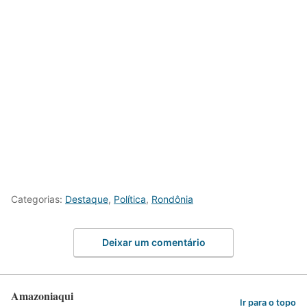
Categorias:
Destaque
,
Política
,
Rondônia
Deixar um comentário
Amazoniaqui
Ir para o topo