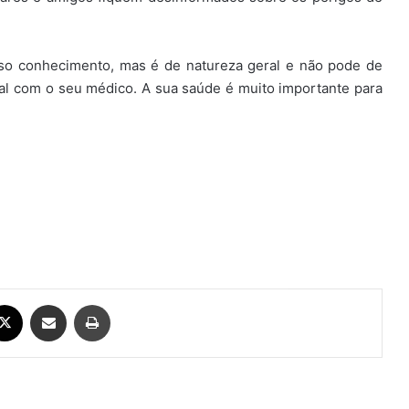
so conhecimento, mas é de natureza geral e não pode de
al com o seu médico. A sua saúde é muito importante para
ebook
X
Compartilhar via e-mail
Imprimir