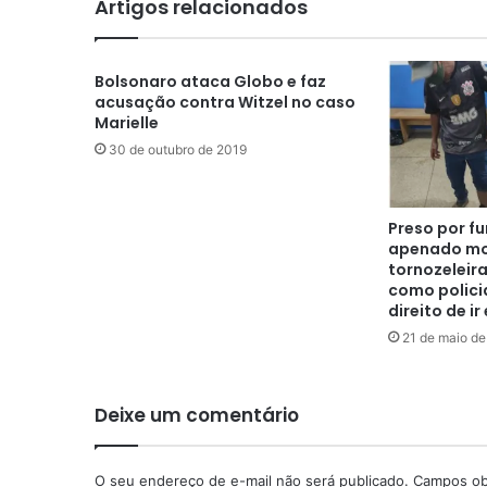
Artigos relacionados
Bolsonaro ataca Globo e faz
acusação contra Witzel no caso
Marielle
30 de outubro de 2019
Preso por fu
apenado mo
tornozeleira
como polici
direito de ir 
21 de maio de
Deixe um comentário
O seu endereço de e-mail não será publicado.
Campos ob