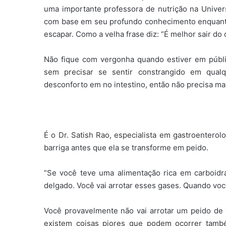
uma importante professora de nutrição na Univer
com base em seu profundo conhecimento enquanto
escapar. Como a velha frase diz: “É melhor sair do 
Não fique com vergonha quando estiver em públi
sem precisar se sentir constrangido em qualq
desconforto em no intestino, então não precisa ma
É o Dr. Satish Rao, especialista em gastroenterol
barriga antes que ela se transforme em peido.
“Se você teve uma alimentação rica em carboidra
delgado. Você vai arrotar esses gases. Quando você
Você provavelmente não vai arrotar um peido de 
existem coisas piores que podem ocorrer tamb