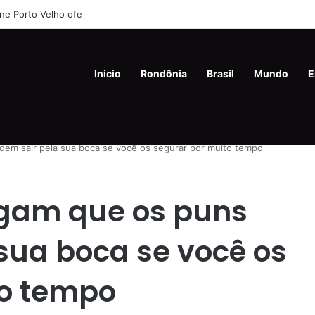
ine Porto Velho oferece oportunidades de emprego nesta quinta-feira (
Inicio
Rondônia
Brasil
Mundo
E
dem sair pela sua boca se você os segurar por muito tempo
egam que os puns
sua boca se você os
to tempo