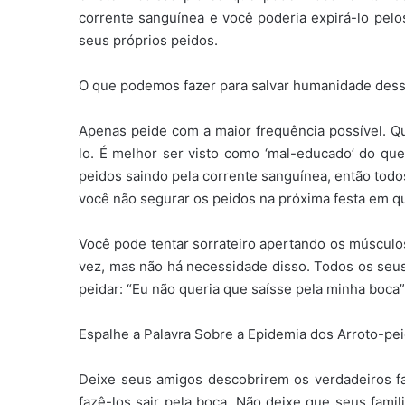
corrente sanguínea e você poderia expirá-lo pelo
seus próprios peidos.
O que podemos fazer para salvar humanidade dessa
Apenas peide com a maior frequência possível. Q
lo. É melhor ser visto como ‘mal-educado’ do qu
peidos saindo pela corrente sanguínea, então tod
você não segurar os peidos na próxima festa em qu
Você pode tentar sorrateiro apertando os músculo
vez, mas não há necessidade disso. Todos os seu
peidar: “Eu não queria que saísse pela minha boca”
Espalhe a Palavra Sobre a Epidemia dos Arroto-pe
Deixe seus amigos descobrirem os verdadeiros f
fazê-los sair pela boca. Não deixe que seus fami