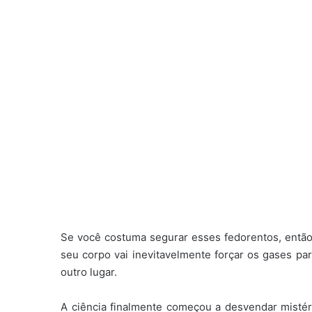
Se você costuma segurar esses fedorentos, entã
seu corpo vai inevitavelmente forçar os gases par
outro lugar.
A ciência finalmente começou a desvendar mistér