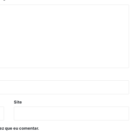
Site
ez que eu comentar.