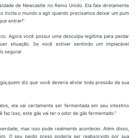
sidade de Newcastle no Reino Unido. Ela fala diretamente
 incita o mundo a agir quando precisamos deixar um pum
que entrar!”
co. Agora você possui uma desculpa legítima para peidar
uer situação. Se você estiver sentindo um implacável
is segurar.
ogia,quem diz que você deveria aliviar toda pressão da sua
tos, ela vai certamente ser fermentada em seu intestino
 faz isso, este gás vai ter o odor de gás fermentado.”
verdade, mas isso pode realmente acontecer. Além disso,
ém. O seu peido preso poderia ser reabsorvido por sua