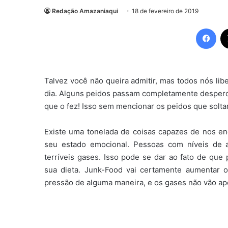
Redação Amazaniaqui
18 de fevereiro de 2019
Fac
Talvez você não queira admitir, mas todos nós li
dia. Alguns peidos passam completamente desperc
que o fez! Isso sem mencionar os peidos que sol
Existe uma tonelada de coisas capazes de nos e
seu estado emocional. Pessoas com níveis de 
terríveis gases. Isso pode se dar ao fato de q
sua dieta. Junk-Food vai certamente aumentar o
pressão de alguma maneira, e os gases não vão a