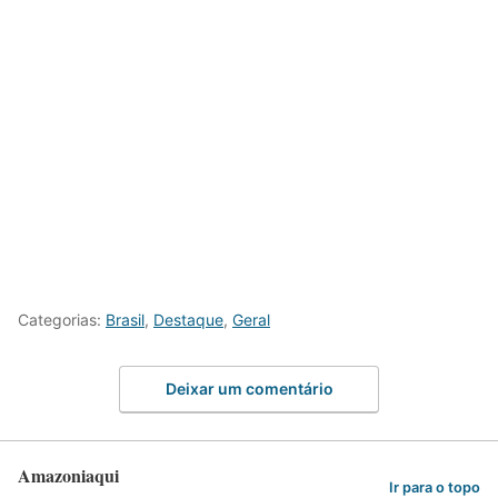
Categorias:
Brasil
,
Destaque
,
Geral
Deixar um comentário
Amazoniaqui
Ir para o topo