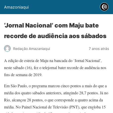
Amazoniaqui
‘Jornal Nacional’ com Maju bate
recorde de audiência aos sábados
Redação Amazaniaqui
7 anos atrás
A edição de estreia de Maju na bancada do ‘Jornal Nacional’,
neste sábado (16), fez o telejornal bater recorde de audiência nos
fins de semana de 2019.
Em São Paulo, o programa marcou cinco pontos a mais do que a
média dos quatro sábados anteriores, atingindo 28,7 pontos. Já no
Rio, alcançou 28 pontos, o que corresponde a quatro acima da
média. No Painel Nacional de Televisão (PNT), que engloba 15