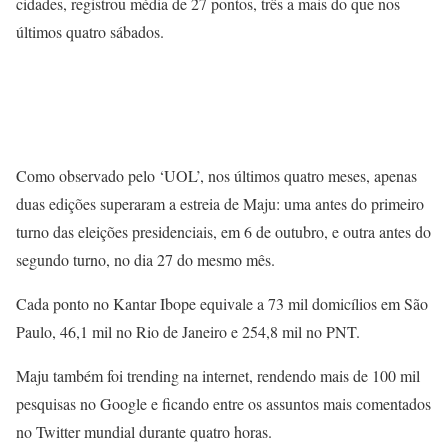
cidades, registrou média de 27 pontos, três a mais do que nos
últimos quatro sábados.
Como observado pelo ‘UOL’, nos últimos quatro meses, apenas
duas edições superaram a estreia de Maju: uma antes do primeiro
turno das eleições presidenciais, em 6 de outubro, e outra antes do
segundo turno, no dia 27 do mesmo mês.
Cada ponto no Kantar Ibope equivale a 73 mil domicílios em São
Paulo, 46,1 mil no Rio de Janeiro e 254,8 mil no PNT.
Maju também foi trending na internet, rendendo mais de 100 mil
pesquisas no Google e ficando entre os assuntos mais comentados
no Twitter mundial durante quatro horas.