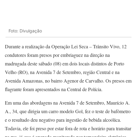
Foto: Divulgação
Durante a realização da Operação Lei Seca – Trânsito Vivo, 12
condutores foram presos por embriaguez na direção na
madrugada deste sábado (08) em dois locais distintos de Porto
Velho (RO), na Avenida 7 de Setembro, região Central e na
Avenida Amazonas, no bairro Agenor de Carvalho. Os presos em
flagrante foram apresentados na Central de Polícia.
Em uma das abordagens na Avenida 7 de Setembro, Maurício A.
A., 34, que dirigia um carro modelo Gol, fez o teste de bafômetro
e o resultado deu negativo para ingestão de bebida alcoólica.
Todavia, ele foi preso por estar fora de rota e horário para transitar
na rua, já que é apenado monitorado por tornozeleira eletrônica.