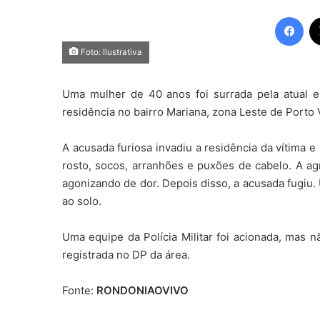
Fac
Foto: Ilustrativa
Uma mulher de 40 anos foi surrada pela atual e
residência no bairro Mariana, zona Leste de Porto 
A acusada furiosa invadiu a residência da vítima e
rosto, socos, arranhões e puxões de cabelo. A ag
agonizando de dor. Depois disso, a acusada fugiu.
ao solo.
Uma equipe da Polícia Militar foi acionada, mas n
registrada no DP da área.
Fonte:
RONDONIAOVIVO