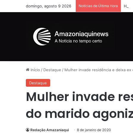
domingo, agosto 9 2026
Notícias de Última Hora
Home
Início
/
Destaque
/
Mulher invade residência e deixa ex
Destaque
Mulher invade re
do marido agoni
Redação Amazaniaqui
8 de janeiro de 2020