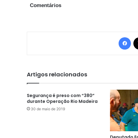
Comentários
Fac
Artigos relacionados
Segurança é preso com “380”
durante Operação Rio Madeira
30 de maio de 2019
Deputado E