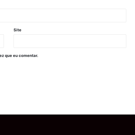
Site
ez que eu comentar.