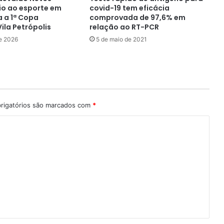
io ao esporte em
covid-19 tem eficácia
a a 1ª Copa
comprovada de 97,6% em
Vila Petrópolis
relação ao RT-PCR
e 2026
5 de maio de 2021
rigatórios são marcados com
*