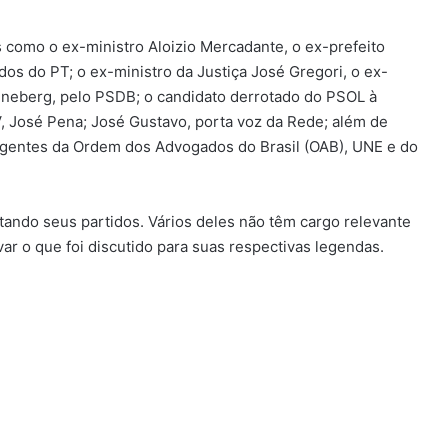
s como o ex-ministro Aloizio Mercadante, o ex-prefeito
os do PT; o ex-ministro da Justiça José Gregori, o ex-
nneberg, pelo PSDB; o candidato derrotado do PSOL à
, José Pena; José Gustavo, porta voz da Rede; além de
igentes da Ordem dos Advogados do Brasil (OAB), UNE e do
ando seus partidos. Vários deles não têm cargo relevante
ar o que foi discutido para suas respectivas legendas.