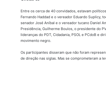
Entre os cerca de 40 convidados, estavam político
Fernando Haddad e o vereador Eduardo Suplicy, tod
senador José Aníbal e o vereador tucano Daniel A
Presidência, Guilherme Boulos, o presidente do PV
lideranças do PDT, Cidadania, PSOL e PCdoB e dir
movimento negro.
Os participantes disseram que não foram represent
de direção nas siglas. Mas se comprometeram a lev