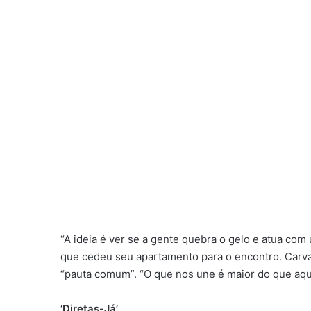
“A ideia é ver se a gente quebra o gelo e atua co
que cedeu seu apartamento para o encontro. Carv
“pauta comum”. “O que nos une é maior do que aquil
‘Diretas-Já’