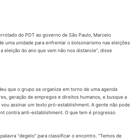
derrotado do PDT ao governo de São Paulo, Marcelo
 de uma unidade para enfrentar o bolsonarismo nas eleições
 eleição do ano que vem não nos distancie”, disse
ndeu que o grupo se organize em torno de uma agenda
res, geração de empregos e direitos humanos, e busque a
ão vou assinar um texto pró-establishment. A gente não pode
ent contra anti-establishment. O que tem é progresso
palavra “degelo” para classificar o encontro. “Temos de