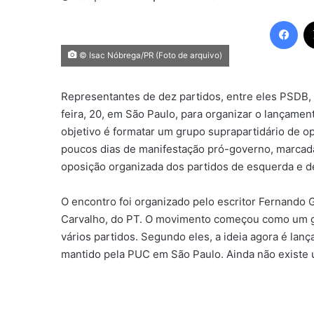
Fac
© Isac Nóbrega/PR (Foto de arquivo)
Representantes de dez partidos, entre eles PSDB,
feira, 20, em São Paulo, para organizar o lançame
objetivo é formatar um grupo suprapartidário de op
poucos dias de manifestação pró-governo, marca
oposição organizada dos partidos de esquerda e d
O encontro foi organizado pelo escritor Fernando
Carvalho, do PT. O movimento começou como um g
vários partidos. Segundo eles, a ideia agora é lanç
mantido pela PUC em São Paulo. Ainda não existe 