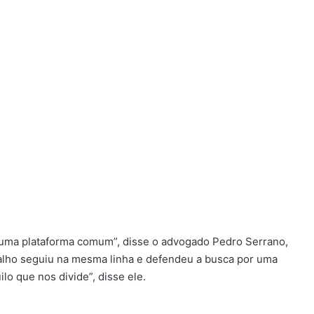
m uma plataforma comum”, disse o advogado Pedro Serrano,
alho seguiu na mesma linha e defendeu a busca por uma
o que nos divide”, disse ele.