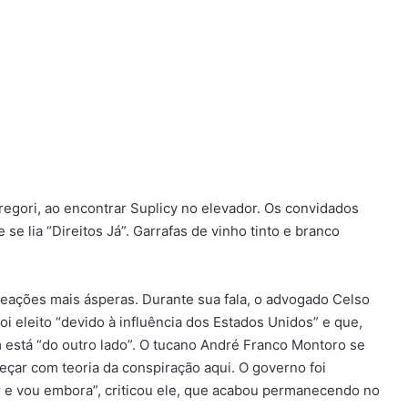
regori, ao encontrar Suplicy no elevador. Os convidados
 lia “Direitos Já”. Garrafas de vinho tinto e branco
reações mais ásperas. Durante sua fala, o advogado Celso
i eleito “devido à influência dos Estados Unidos” e que,
m está “do outro lado”. O tucano André Franco Montoro se
çar com teoria da conspiração aqui. O governo foi
ar e vou embora”, criticou ele, que acabou permanecendo no