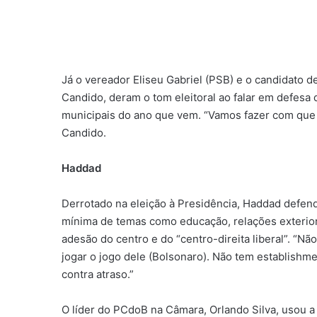
Já o vereador Eliseu Gabriel (PSB) e o candidato 
Candido, deram o tom eleitoral ao falar em defesa
municipais do ano que vem. “Vamos fazer com que a
Candido.
Haddad
Derrotado na eleição à Presidência, Haddad defe
mínima de temas como educação, relações exterio
adesão do centro e do “centro-direita liberal”. “N
jogar o jogo dele (Bolsonaro). Não tem establishm
contra atraso.”
O líder do PCdoB na Câmara, Orlando Silva, usou a 