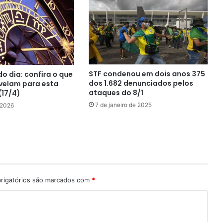
STF condenou em dois anos 375
o dia: confira o que
dos 1.682 denunciados pelos
evelam para esta
ataques do 8/1
(17/4)
7 de janeiro de 2025
e 2026
rigatórios são marcados com
*