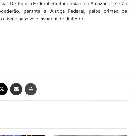
cias De Polícia Federal em Rondônia e no Amazonas, serão
ponderão, perante a Justiça Federal, pelos crimes de
o ativa e passiva e lavagem de dinheiro.
ebook
X
Compartilhar via e-mail
Imprimir