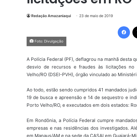
Redação Amazaniaqui
23 de maio de 2019
Fac
Foto: Divulgação
A Polícia Federal (PF), deflagrou na manhã desta q
desvio de recursos e fraudes às licitações no 
Velho/RO (DSEI-PVH), órgão vinculado ao Ministér
Ao todo, estão sendo cumpridos 41 mandados judici
19 de busca e apreensão e 14 de sequestro e indi
Porto Velho/RO, e executados em dois estados: R
Em Rondônia, a Polícia Federal cumpre mandados
empresas e nas residências dos investigados. Alé
em Manaus/AM e na sede da CASAI em Guajará-Mi