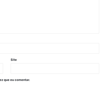
Site
ez que eu comentar.