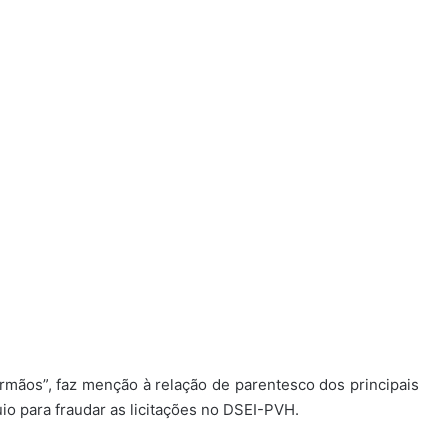
 irmãos”, faz menção à relação de parentesco dos principais
uio para fraudar as licitações no DSEI-PVH.