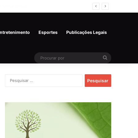
ntretenimento
Esportes
Publicações Legais
Procurar
por
Pesquisar
por: