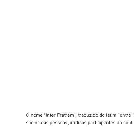
O nome “Inter Fratrem”, traduzido do latim “entre
sócios das pessoas jurídicas participantes do conl