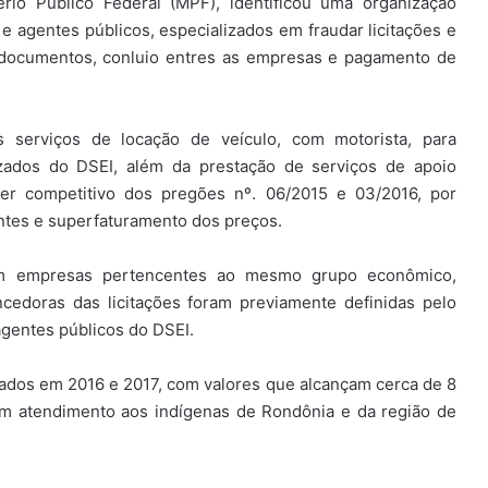
rio Público Federal (MPF), identificou uma organização
e agentes públicos, especializados em fraudar licitações e
e documentos, conluio entres as empresas e pagamento de
s serviços de locação de veículo, com motorista, para
izados do DSEI, além da prestação de serviços de apoio
ter competitivo dos pregões nº. 06/2015 e 03/2016, por
antes e superfaturamento dos preços.
param empresas pertencentes ao mesmo grupo econômico,
cedoras das licitações foram previamente definidas pelo
gentes públicos do DSEI.
nados em 2016 e 2017, com valores que alcançam cerca de 8
om atendimento aos indígenas de Rondônia e da região de