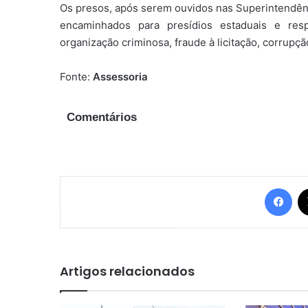
Os presos, após serem ouvidos nas Superintendên
encaminhados para presídios estaduais e res
organização criminosa, fraude à licitação, corrupçã
Fonte:
Assessoria
Comentários
Fac
Artigos relacionados