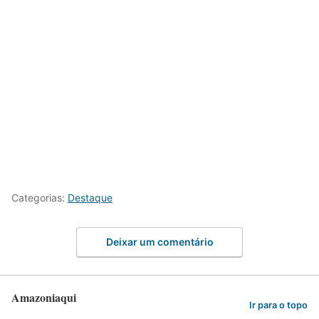
Categorias:
Destaque
Deixar um comentário
Amazoniaqui
Ir para o topo