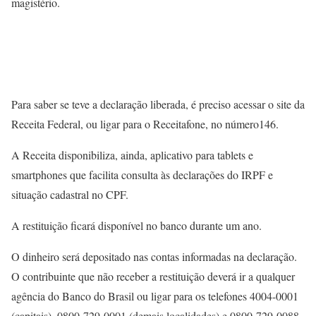
magistério.
Para saber se teve a declaração liberada, é preciso acessar o site da
Receita Federal, ou ligar para o Receitafone, no número146.
A Receita disponibiliza, ainda, aplicativo para tablets e
smartphones que facilita consulta às declarações do IRPF e
situação cadastral no CPF.
A restituição ficará disponível no banco durante um ano.
O dinheiro será depositado nas contas informadas na declaração.
O contribuinte que não receber a restituição deverá ir a qualquer
agência do Banco do Brasil ou ligar para os telefones 4004-0001
(capitais), 0800-729-0001 (demais localidades) e 0800-729-0088