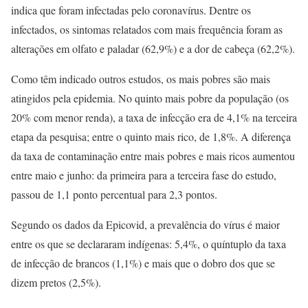
indica que foram infectadas pelo coronavírus. Dentre os
infectados, os sintomas relatados com mais frequência foram as
alterações em olfato e paladar (62,9%) e a dor de cabeça (62,2%).
Como têm indicado outros estudos, os mais pobres são mais
atingidos pela epidemia. No quinto mais pobre da população (os
20% com menor renda), a taxa de infecção era de 4,1% na terceira
etapa da pesquisa; entre o quinto mais rico, de 1,8%. A diferença
da taxa de contaminação entre mais pobres e mais ricos aumentou
entre maio e junho: da primeira para a terceira fase do estudo,
passou de 1,1 ponto percentual para 2,3 pontos.
Segundo os dados da Epicovid, a prevalência do vírus é maior
entre os que se declararam indígenas: 5,4%, o quíntuplo da taxa
de infecção de brancos (1,1%) e mais que o dobro dos que se
dizem pretos (2,5%).