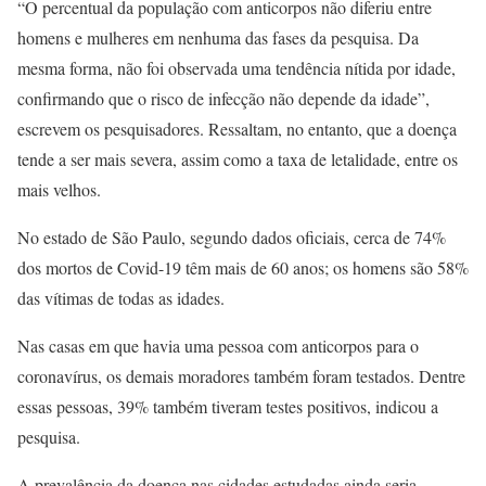
“O percentual da população com anticorpos não diferiu entre
homens e mulheres em nenhuma das fases da pesquisa. Da
mesma forma, não foi observada uma tendência nítida por idade,
confirmando que o risco de infecção não depende da idade”,
escrevem os pesquisadores. Ressaltam, no entanto, que a doença
tende a ser mais severa, assim como a taxa de letalidade, entre os
mais velhos.
No estado de São Paulo, segundo dados oficiais, cerca de 74%
dos mortos de Covid-19 têm mais de 60 anos; os homens são 58%
das vítimas de todas as idades.
Nas casas em que havia uma pessoa com anticorpos para o
coronavírus, os demais moradores também foram testados. Dentre
essas pessoas, 39% também tiveram testes positivos, indicou a
pesquisa.
A prevalência da doença nas cidades estudadas ainda seria