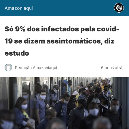
Amazoniaqui
Só 9% dos infectados pela covid-
19 se dizem assintomáticos, diz
estudo
Redação Amazaniaqui
6 anos atrás