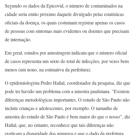
Segundo os dados da Epicovid, o número de contaminados na
cidade seria então próximo daquele divulgado pelas estatísticas
oficiais da doença, os quais costumam registrar apenas os casos
de pessoas com sintomas mais evidentes ou doentes que precisam
de internação.
Em geral, estudos por amostragem indicam que o número oficial
de casos representa um sexto do total de infecções, por vezes bem
menos (um nono, na estimativa da prefeitura).
O epidemiologista Pedro Hallal, coordenador da pesquisa, diz que
pode ter havido um problema com a amostra paulistana. “Existem
diferenças metodológicas importantes. O estudo de São Paulo não
incluiu crianças e adolescentes, por exemplo. O tamanho de
amostra do estudo de São Paulo é bem maior do que o nosso”, diz
Hallal, que, no entanto, reconhece que tais diferenças não
explicam a disparidade dos números e que o dado da prefeitura