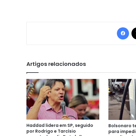
Fac
Artigos relacionados
Haddad lidera em SP, seguido
Bolsonaro t
por Rodrigo e Tarcísio
para impedir