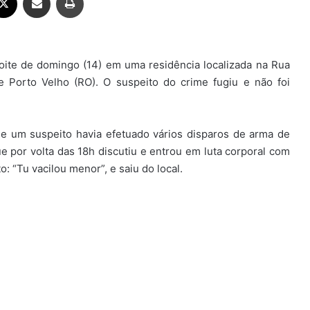
oite de domingo (14) em uma residência localizada na Rua
de Porto Velho (RO). O suspeito do crime fugiu e não foi
nde um suspeito havia efetuado vários disparos de arma de
ue por volta das 18h discutiu e entrou em luta corporal com
o: “Tu vacilou menor”, e saiu do local.