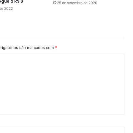
egue a R$ 8
25 de setembro de 2020
 de 2022
rigatórios são marcados com
*