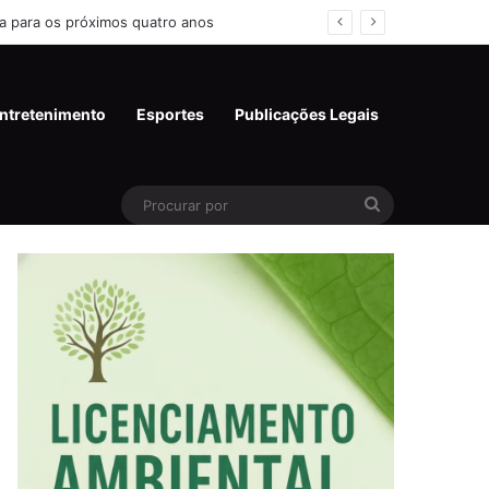
a para os próximos quatro anos
ntretenimento
Esportes
Publicações Legais
Pesquisar
por:
Procurar
por