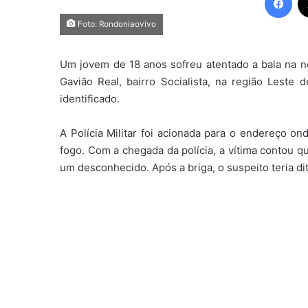
Foto: Rondoniaovivo
Um jovem de 18 anos sofreu atentado a bala na n
Gavião Real, bairro Socialista, na região Leste 
identificado.
A Polícia Militar foi acionada para o endereço o
fogo. Com a chegada da polícia, a vítima contou q
um desconhecido. Após a briga, o suspeito teria dit