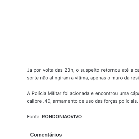
Já por volta das 23h, o suspeito retornou até a c
sorte não atingiram a vítima, apenas o muro da resi
A Polícia Militar foi acionada e encontrou uma cá
calibre .40, armamento de uso das forças policiais. 
Fonte:
RONDONIAOVIVO
Comentários