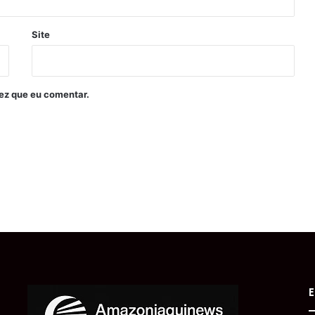
Site
ez que eu comentar.
E