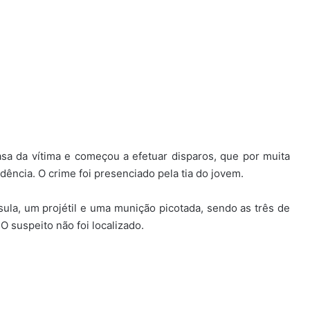
asa da vítima e começou a efetuar disparos, que por muita
dência. O crime foi presenciado pela tia do jovem.
psula, um projétil e uma munição picotada, sendo as três de
O suspeito não foi localizado.