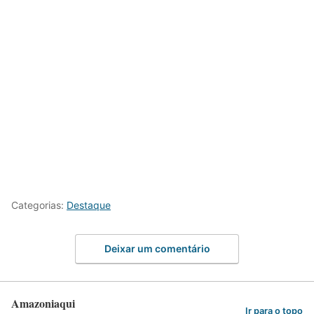
Categorias:
Destaque
Deixar um comentário
Amazoniaqui
Ir para o topo