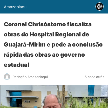
Amazoniaqui
Coronel Chrisóstomo fiscaliza
obras do Hospital Regional de
Guajará-Mirim e pede a conclusão
rápida das obras ao governo
estadual
Redação Amazaniaqui
5 anos atrás